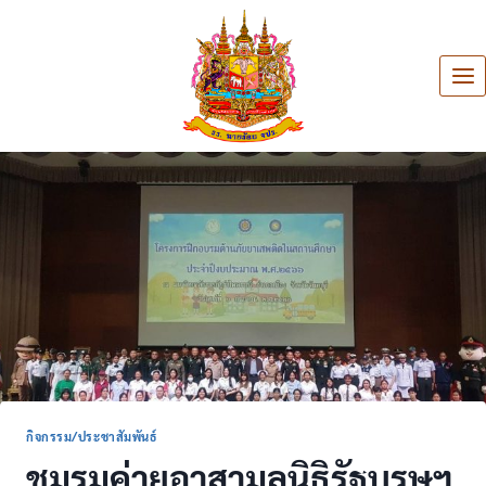
กิจกรรม/ประชาสัมพันธ์
ชมรมค่ายอาสามูลนิธิรัฐบุรุษฯ