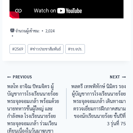
จำนวนผู้เข้าชม:
2,024
#
2569
#
ข่าวประชาสัมพันธ์
#
รร.จปร.
PREVIOUS
NEXT
พลโท อาจิณ ปัทมจิตร ผู้
พลตรี เทพพิทักษ์ นิมิตร รอง
บัญชาการโรงเรียนนายร้อย
ผู้บัญชาการโรงเรียนนายร้อย
พระจุลจอมเกล้า พร้อมด้วย
พระจุลจอมเกล้า เดินทางมา
นายทหารชั้นผู้ใหญ่ และ
ตรวจเยี่ยมการฝึกภาคสนาม
กำลังพล โรงเรียนนายร้อย
ของนักเรียนนายร้อย ชั้นปีที่
พระจุลจอมเกล้า ร่วมเวียน
3 รุ่นที่ 75
เทียนเนื่องในวันมาฆบูชา