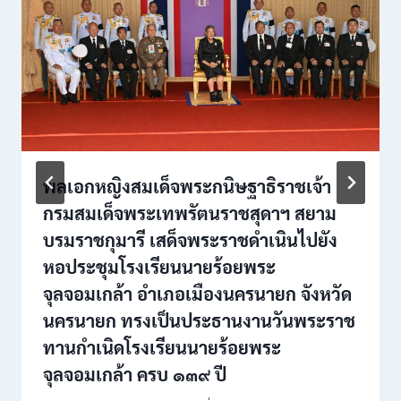
พลเอกหญิงสมเด็จพระกนิษฐาธิราชเจ้า
กรมสมเด็จพระเทพรัตนราชสุดาฯ สยาม
บรมราชกุมารี เสด็จพระราชดำเนินไปยัง
หอประชุมโรงเรียนนายร้อยพระ
จุลจอมเกล้า อำเภอเมืองนครนายก จังหวัด
นครนายก ทรงเป็นประธานงานวันพระราช
ทานกำเนิดโรงเรียนนายร้อยพระ
จุลจอมเกล้า ครบ ๑๓๙ ปี