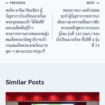
PREVIOUS
NEXT
พลโท อาจิณ ปัทมจิตร ผู้
พลเอก พนา แคล้วปลอด
บัญชาการโรงเรียนนายร้อย
ทุกข์ ผู้บัญชาการทหารบก
พระจุลจอมเกล้า ได้จัดพิธี
เดินทางมาตรวจเยี่ยมการฝึก
มอบเมล็ดพันธุ์ข้าว
อบรมหลักสูตรการรบแบบ
พระราชทานจากพลเอกหญิง
จู่โจม รุ่นที่ 143 (นนร.) ของ
สมเด็จพระกนิษฐาธิราชเจ้า
นักเรียนนายร้อย ชั้นปีที่ 4 รุ่น
กรมสมเด็จพระเทพรัตนราช
ที่ 74
สุดา ฯ สยามบรมราชกุมารี
Similar Posts