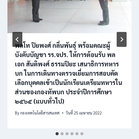
พลโท ปิยพงศ์ กลิ่นพันธุ์ พร้อมคณะผู้
บังคับบัญชา รร.จปร. ให้การต้อนรับ พล
เอก สันติพงศ์ ธรรมปิยะ เสนาธิการทหาร
บก ในการเดินทางตรวจเยี่ยมการสอบคัด
เลือกบุคคลเข้าเป็นนักเรียนเตรียมทหารใน
ส่วนของกองทัพบก ประจำปีการศึกษา
๒๕๖๕ (แบบทั่วไป)
By
กองเทคโนโลยีสารสนเทศ
วันที่ 25 เมษายน 2022