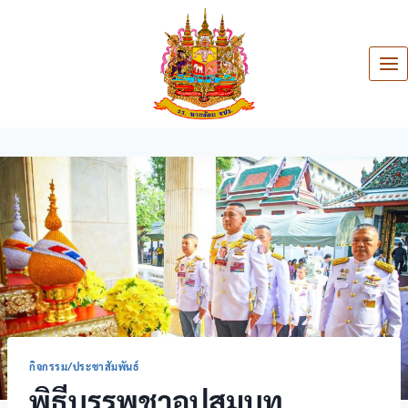
กิจกรรม/ประชาสัมพันธ์
พิธีบรรพชาอุปสมบท