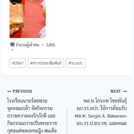
จำนวนผู้เข้าชม:
3,855
#
2567
#
ข่าวประชาสัมพันธ์
#
รร.จปร.
PREVIOUS
NEXT
โรงเรียนนายร้อยพระ
พล.ท.ไกรภพ ไชยพันธุ์
จุลจอมเกล้า จัดกิจกรรม
ผบ.รร.จปร. ให้การต้อนรับ
ถวายความจงรักภักดี และ
พล.ท. Sergei A. Bakaneev
กิจกรรมถวายเป็นพระราช
ผบ.รร.ป.ทบ.รซ. และคณะ
กุศลแด่พลเอกหญิง สมเด็จ