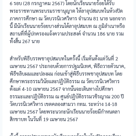
6 รอบ (28 กรกฎาคม 2567) โดยนักเรียนนายร้อยได้รับ
พระราชทานพระบรมราชานุญาต ให้ลาอุปสมบทในห้วงปิด
ภาคการศึกษา ณ วัดบวรนิเวศวิหาร จำนวน 81 นาย นอกจาก
นี้ มีนักเรียนนายร้อยบางส่วนได้ลาอุปสมบท ณ ภูมิลำเนาหรือ
สถานที่ที่ผู้ปกครองแจ้งความประสงค์ จำนวน 186 นาย รวม
ทั้งสิ้น 267 นาย
สำหรับพิธีบรรพชาอุปสมบทในครั้งนี้ เริ่มต้นตั้งแต่วันที่ 2
เมษายน 2567 ประกอบด้วยการปฐมนิเทศ, พิธีถวายตัวนาค,
พิธีขลิบผมและปลงผม ก่อนเข้าสู่พิธีบรรพชาอุปสมบท โดย
ศึกษาพระธรรมวินัยและปฏิบัติธรรม ณ วัดบวรนิเวศวิหาร
ตั้งแต่ 4-10 เมษายน 2567 จากนั้นจะเดินทางไปศึกษา
ธรรมะและปฏิบัติธรรม ณ ศูนย์ปฏิบัติธรรมวชิรญาณ 200 ปี
วัดบวรนิเวศวิหาร เขตคลองสามวา กทม. ระหว่าง 14-18
เมษายน 2567 โดยพระนวกะนักเรียนนายร้อยมีกำหนดลา
สิกขาบท ในวันที่ 19 เมษายน 2567