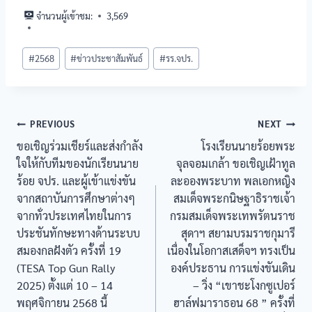
จำนวนผู้เข้าชม:
3,569
#
2568
#
ข่าวประชาสัมพันธ์
#
รร.จปร.
PREVIOUS
NEXT
ขอเชิญร่วมเชียร์และส่งกำลัง
โรงเรียนนายร้อยพระ
ใจให้กับทีมของนักเรียนนาย
จุลจอมเกล้า ขอเชิญเฝ้าทูล
ร้อย จปร. และผู้เข้าแข่งขัน
ละอองพระบาท พลเอกหญิง
จากสถาบันการศึกษาต่างๆ
สมเด็จพระกนิษฐาธิราชเจ้า
จากทั่วประเทศไทยในการ
กรมสมเด็จพระเทพรัตนราช
ประชันทักษะทางด้านระบบ
สุดาฯ สยามบรมราชกุมารี
สมองกลฝังตัว ครั้งที่ 19
เนื่องในโอกาสเสด็จฯ ทรงเป็น
(TESA Top Gun Rally
องค์ประธาน การแข่งขันเดิน
2025) ตั้งแต่ 10 – 14
– วิ่ง “เขาชะโงกซูเปอร์
พฤศจิกายน 2568 นี้
ฮาล์ฟมาราธอน 68 ” ครั้งที่