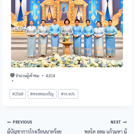
จำนวนผู้เข้าชม:
4,014
#
2568
#
ทรงพระเจริญ
#
รร.จปร.
PREVIOUS
NEXT
ผู้บัญชาการโรงเรียนนายร้อย
พลโท อุดม แก้วมหา ผู้