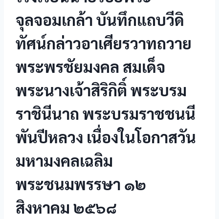
จุลจอมเกล้า บันทึกแถบวีดิ
ทัศน์กล่าวอาเศียรวาทถวาย
พระพรชัยมงคล สมเด็จ
พระนางเจ้าสิริกิติ์ พระบรม
ราชินีนาถ พระบรมราชชนนี
พันปีหลวง เนื่องในโอกาสวัน
มหามงคลเฉลิม
พระชนมพรรษา ๑๒
สิงหาคม ๒๕๖๘