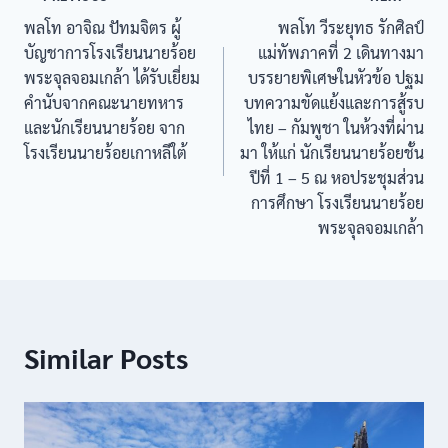
พลโท อาจิณ ปัทมจิตร ผู้
พลโท วีระยุทธ รักศิลป์
บัญชาการโรงเรียนนายร้อย
แม่ทัพภาคที่ 2 เดินทางมา
พระจุลจอมเกล้า ได้รับเยี่ยม
บรรยายพิเศษในหัวข้อ ปฐม
คำนับจากคณะนายทหาร
บทความขัดแย้งและการสู้รบ
และนักเรียนนายร้อย จาก
ไทย – กัมพูชา ในห้วงที่ผ่าน
โรงเรียนนายร้อยเกาหลีใต้
มา ให้แก่ นักเรียนนายร้อยชั้น
ปีที่ 1 – 5 ณ หอประชุมส่วน
การศึกษา โรงเรียนนายร้อย
พระจุลจอมเกล้า
Similar Posts