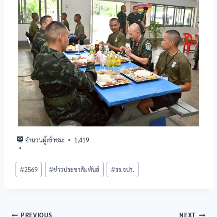
จำนวนผู้เข้าชม:
1,419
#
2569
#
ข่าวประชาสัมพันธ์
#
รร.จปร.
PREVIOUS
NEXT