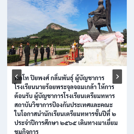
พลโท ปิยพงศ์ กลิ่นพันธุ์ ผู้บัญชาการ
โรงเรียนนายร้อยพระจุลจอมเกล้า ให้การ
ต้อนรับ ผู้บัญชาการโรงเรียนเตรียมทหาร
สถาบันวิชาการป้องกันประเทศและคณะ
ในโอกาสนำนักเรียนเตรียมทหารชั้นปีที่ ๒
ประจำปีการศึกษา ๒๕๖๕ เดินทางมาเยี่ยม
ชมกิจการ